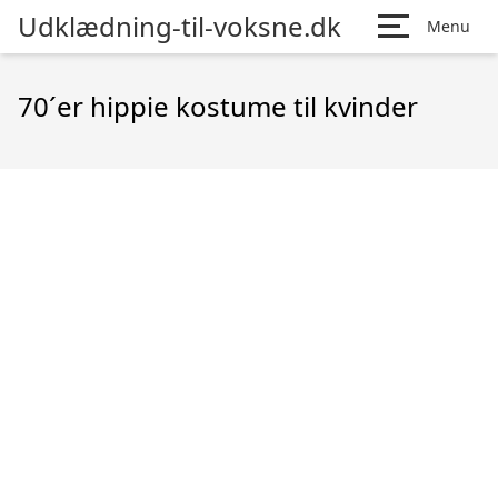
Udklædning-til-voksne.dk
Menu
70´er hippie kostume til kvinder