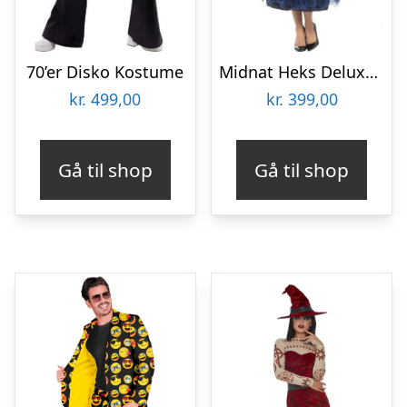
70’er Disko Kostume
Midnat Heks Deluxe Kostume
kr.
499,00
kr.
399,00
Gå til shop
Gå til shop