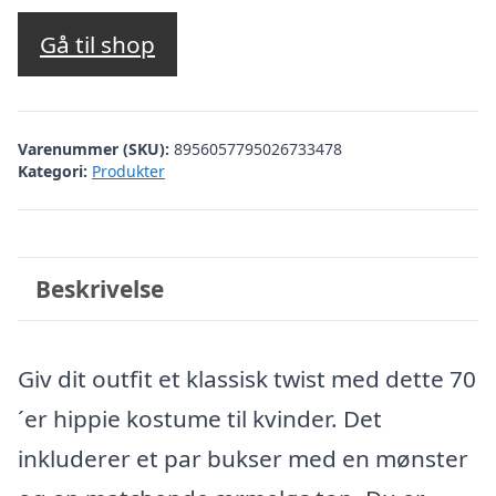
Gå til shop
Varenummer (SKU):
8956057795026733478
Kategori:
Produkter
Beskrivelse
Giv dit outfit et klassisk twist med dette 70
´er hippie kostume til kvinder. Det
inkluderer et par bukser med en mønster