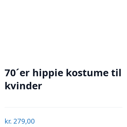
70´er hippie kostume til
kvinder
kr.
279,00