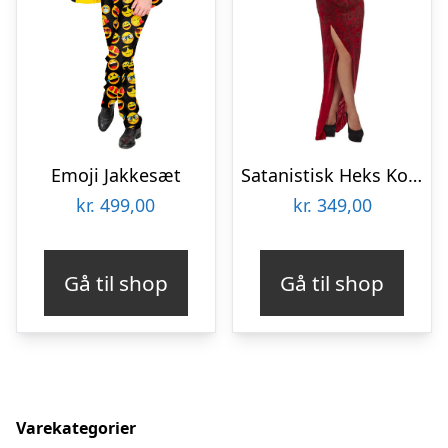
Emoji Jakkesæt
Satanistisk Heks Kostume
kr.
499,00
kr.
349,00
Gå til shop
Gå til shop
Varekategorier