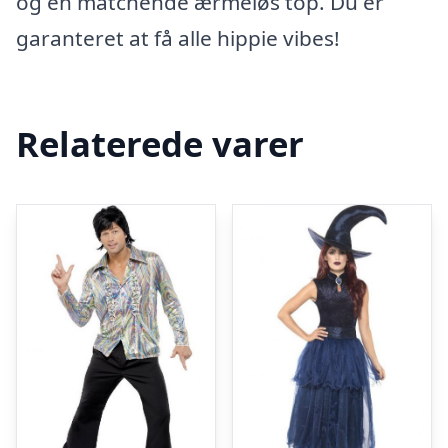
og en matchende ærmeløs top. Du er
garanteret at få alle hippie vibes!
Relaterede varer