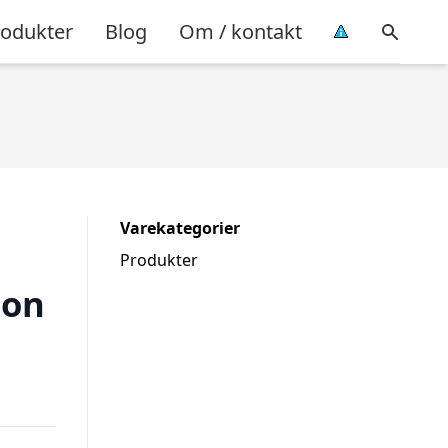
rodukter
Blog
Om / kontakt
Varekategorier
Produkter
son