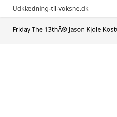
Udklædning-til-voksne.dk
Friday The 13thÂ® Jason Kjole Kos