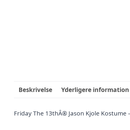
Beskrivelse
Yderligere information
Friday The 13thÂ® Jason Kjole Kostume –