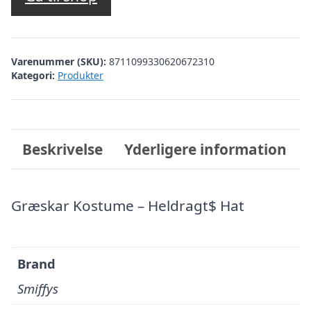
Varenummer (SKU):
8711099330620672310
Kategori:
Produkter
Beskrivelse
Yderligere information
Græskar Kostume – Heldragt$ Hat
Brand
Smiffys