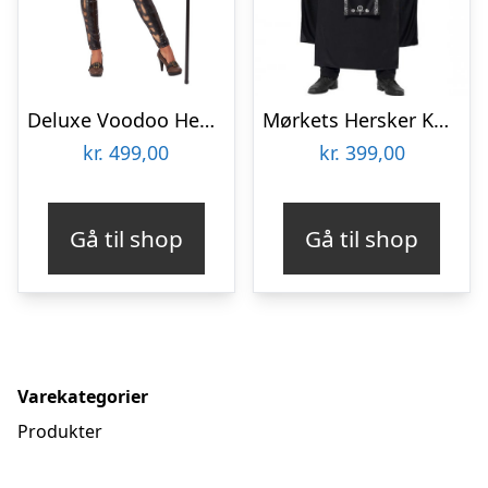
Deluxe Voodoo Heksedoktor Kostume
Mørkets Hersker Kostume
kr.
499,00
kr.
399,00
Gå til shop
Gå til shop
Varekategorier
Produkter