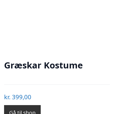
Græskar Kostume
kr.
399,00
Gå til shop