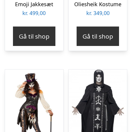
Emoji Jakkesæt
Oliesheik Kostume
kr.
499,00
kr.
349,00
Gå til shop
Gå til shop