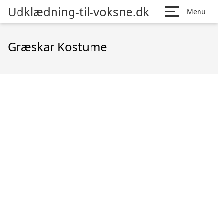
Udklædning-til-voksne.dk
Menu
Græskar Kostume