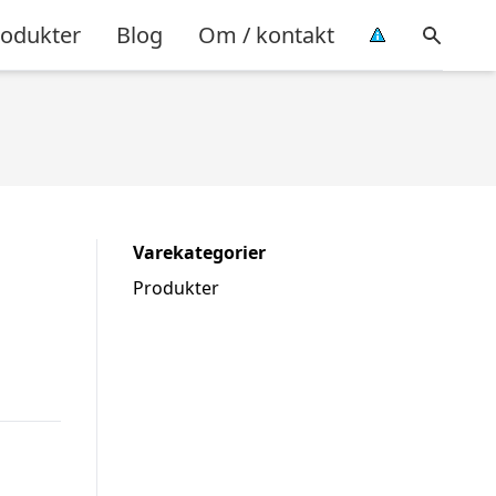
rodukter
Blog
Om / kontakt
Varekategorier
Produkter
e