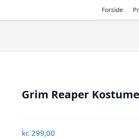
Forside
P
Grim Reaper Kostum
kr.
299,00