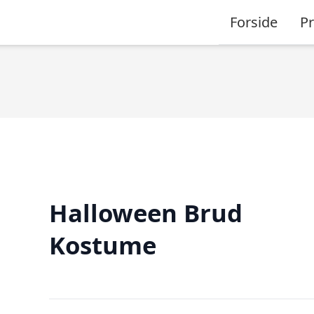
Forside
P
Halloween Brud
Kostume