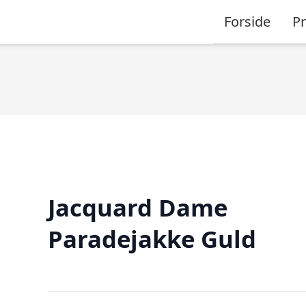
Forside
P
Jacquard Dame
Paradejakke Guld