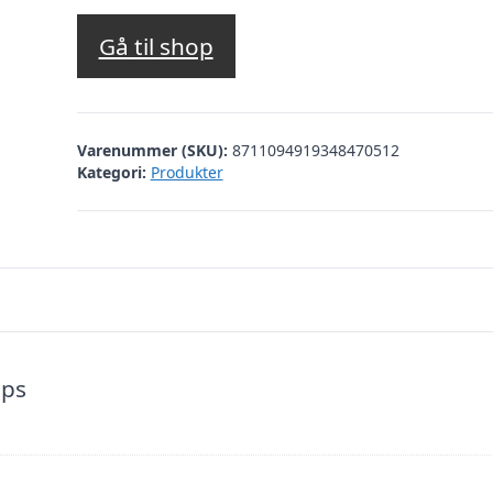
Gå til shop
Varenummer (SKU):
8711094919348470512
Kategori:
Produkter
ips