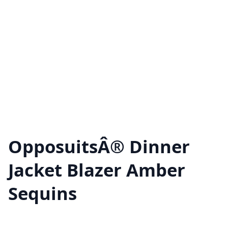
OpposuitsÂ® Dinner
Jacket Blazer Amber
Sequins