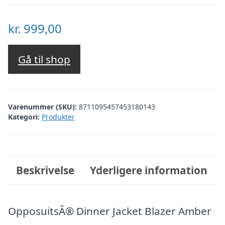
kr.
999,00
Gå til shop
Varenummer (SKU):
8711095457453180143
Kategori:
Produkter
Beskrivelse
Yderligere information
OpposuitsÂ® Dinner Jacket Blazer Amber