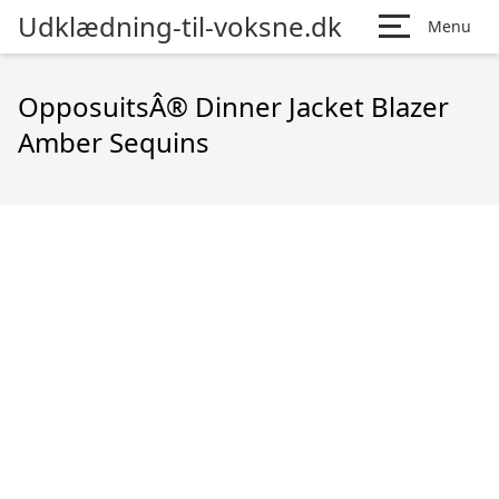
Udklædning-til-voksne.dk
Menu
OpposuitsÂ® Dinner Jacket Blazer
Amber Sequins