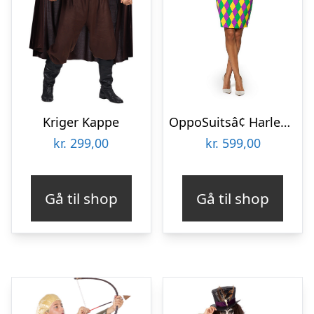
Kriger Kappe
OppoSuitsâ¢ Harlequeen
kr.
299,00
kr.
599,00
Gå til shop
Gå til shop