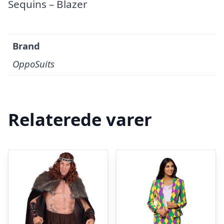
Sequins – Blazer
Brand
OppoSuits
Relaterede varer